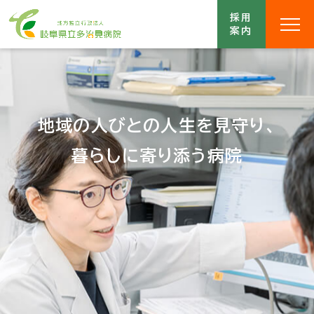
採用
案内
地域の人びとの人生を見守り、
暮らしに寄り添う病院