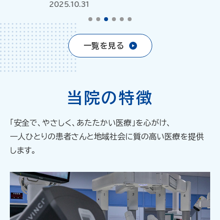
2025.10.31
20
一覧を見る
当院の特徴
「安全で、やさしく、あたたかい医療」を心がけ、
一人ひとりの患者さんと地域社会に質の高い医療を提供
します。