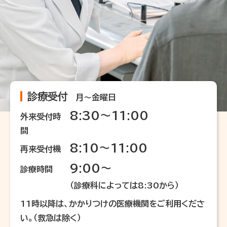
診療受付
月～金曜日
8:30～11:00
外来受付時
間
8:10～11:00
再来受付機
9:00～
診療時間
（診療科によっては8:30から）
11時以降は、かかりつけの医療機関をご利用くださ
い。（救急は除く）