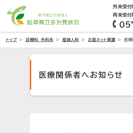
外来受付時
再来受付機
05
トップ
診療科 外科系
産婦人科
お産ネット東濃
医療
医療関係者へお知らせ