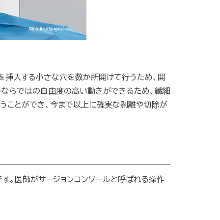
子を挿入する小さな穴を数か所開けて行うため、開
トならではの自由度の高い動きができるため、繊細
行うことができ、今まで以上に確実な剥離や切除が
です。医師がサージョンコンソールと呼ばれる操作