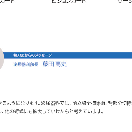
きるようになります。泌尿器科では、前立腺全摘除術、腎部分切
し、他の術式にも拡大していけたらと考えています。