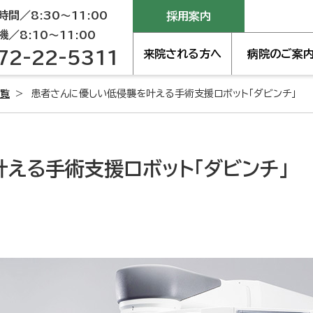
間／8:30～11:00
採用案内
／8:10～11:00
72-22-5311
来院される方へ
病院のご案
一覧
患者さんに優しい低侵襲を叶える手術支援ロボット「ダビンチ」
える手術支援ロボット「ダビンチ」