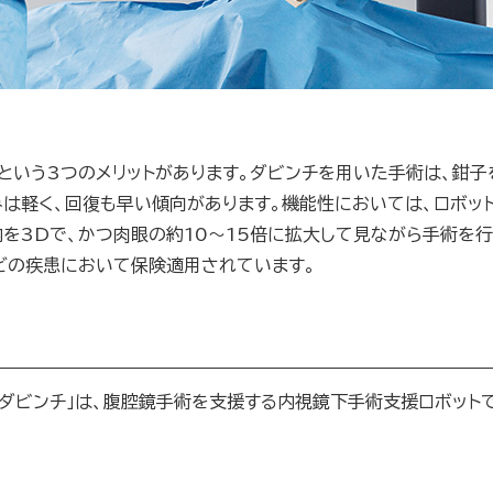
い」という3つのメリットがあります。ダビンチを用いた手術は、鉗
みは軽く、回復も早い傾向があります。機能性においては、ロボッ
内を3Dで、かつ肉眼の約10〜15倍に拡大して見ながら手術を
どの疾患において保険適用されています。
ダビンチ」は、腹腔鏡手術を支援する内視鏡下手術支援ロボット