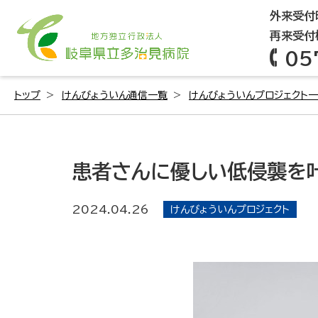
外来受付時
再来受付機
05
トップ
けんびょういん通信一覧
けんびょういんプロジェクト
患者さんに優しい低侵襲を叶
2024.04.26
けんびょういんプロジェクト