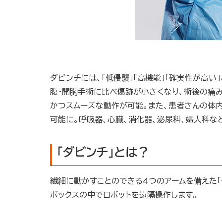
ダビンチには、「低侵襲」「高機能」「確実性が高
腹・開胸手術に比べ傷跡が小さくなり、術後の痛
かつスムーズな動作が可能。また、患者さんの体
可能に。呼吸器、心臓、消化器、泌尿科、婦人科な
「ダビンチ」とは？
繊細に動かすことのできる4つのアームを備えた「
ボックスの中でロボットを遠隔操作します。