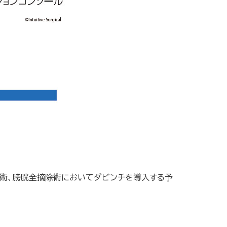
除術、膀胱全摘除術においてダビンチを導入する予