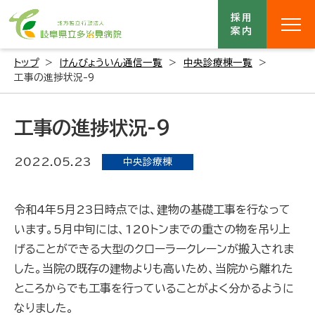
採用
案内
トップ
けんびょういん通信一覧
中央診療棟一覧
工事の進捗状況-9
工事の進捗状況-9
2022.05.23
中央診療棟
令和4年5月23日時点では、建物の基礎工事を行なって
います。5月中旬には、120トンまでの重さの物を吊り上
げることができる大型のクローラークレーンが搬入されま
した。当院の既存の建物よりも高いため、当院から離れた
ところからでも工事を行っていることがよく分かるように
なりました。