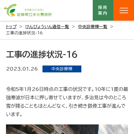
採用
案内
トップ
けんびょういん通信一覧
中央診療棟一覧
工事の進捗状況-16
工事の進捗状況-16
2023.01.26
中央診療棟
令和5年1月26日時点の工事の状況です。10年に1度の最
強寒波が日本に押し寄せていますが、多治見は今のところ
雪が降ることもほとんどなく、引き続き鉄骨工事が進んで
います。