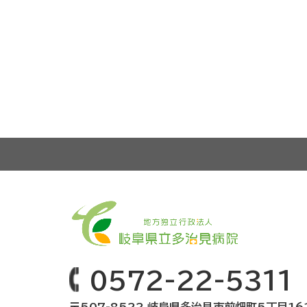
0572-22-5311
〒507-8522 岐阜県多治見市前畑町5丁目16