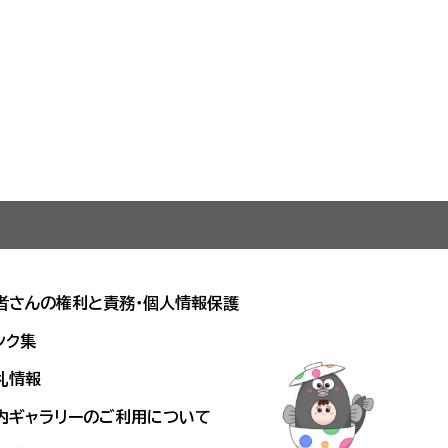
者さんの権利と責務・個人情報保護
ンク集
札情報
内ギャラリーのご利用について