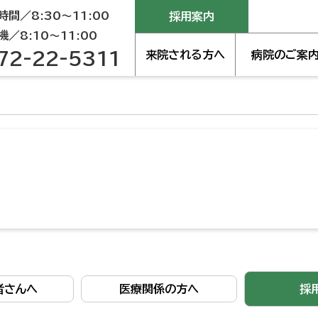
間／8:30～11:00
採用案内
／8:10～11:00
72-22-5311
来院される方へ
病院のご案
者さんへ
医療関係の方へ
採