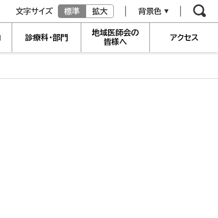
文字サイズ
標準
拡大
背景色
地域医師会の
内
診療科・部門
アクセス
皆様へ