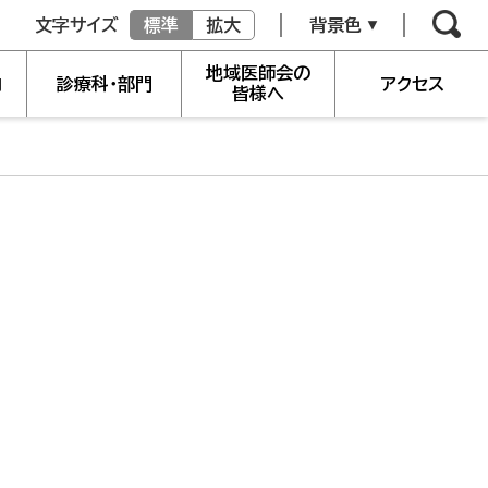
文字サイズ
標準
拡大
背景色
地域医師会の
内
診療科・部門
アクセス
皆様へ