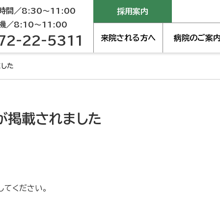
間／8:30～11:00
採用案内
／8:10～11:00
72-22-5311
来院される方へ
病院のご案
ました
が掲載されました
してください。