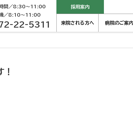
間／8:30～11:00
採用案内
／8:10～11:00
72-22-5311
来院される方へ
病院のご案
す！