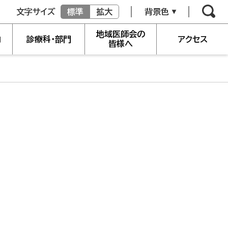
文字サイズ
標準
拡大
背景色
地域医師会の
内
診療科・部門
アクセス
皆様へ