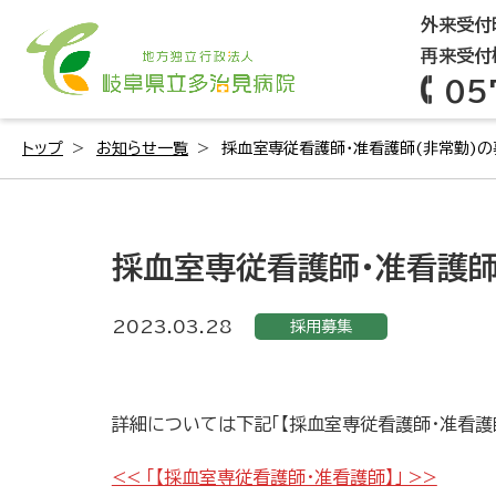
外来受付時
再来受付機
05
トップ
お知らせ一覧
採血室専従看護師・准看護師(非常勤)
採血室専従看護師・准看護師
2023.03.28
採用募集
詳細については下記「【採血室専従看護師・准看護師
<< 「【採血室専従看護師・准看護師】」 >>