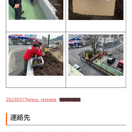
20230317press _release
ダウンロード
連絡先